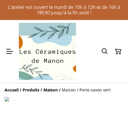
L'atelier est ouvert le mardi de 10h à 12h et de 16h à
18h30 jusqu'à la fin août !
Accueil
/
Produits
/
Maison
/
Maison / Porte-savon vert